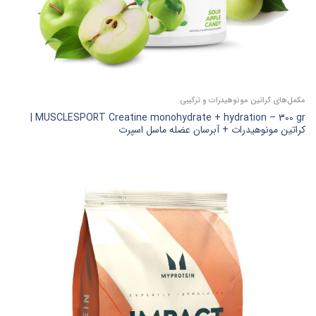
مکمل‌های کراتین مونوهیدرات و ترکیبی
MUSCLESPORT Creatine monohydrate + hydration – 300 gr |
کراتین مونوهیدرات + آبرسان عضله ماسل اسپرت