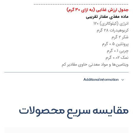
________________________________________
جدول ارزش غذایی (به ازای ۳۰ گرم)
ماده مغذی مقدار تقریبی
انرژی (کیلوکالری) 120
کربوهیدرات 28 گرم
شکر 2 گرم
پروتئین 0.5 گرم
چربی 0.1 گرم
نمک 0.02 گرم
ویتامین‌ها و مواد معدنی حاوی مقادیر کم
Additional information
مقایسه سریع محصولات