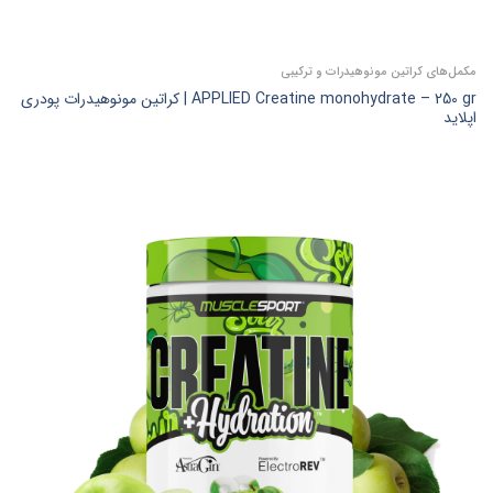
مکمل‌های کراتین مونوهیدرات و ترکیبی
APPLIED Creatine monohydrate – 250 gr | کراتین مونوهیدرات پودری
اپلاید