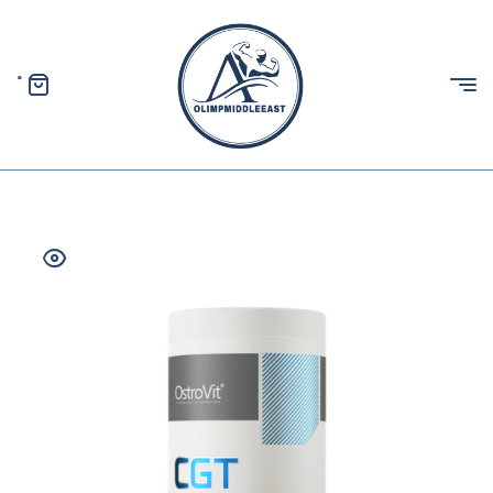
0
الیمپ
خاورمیانه