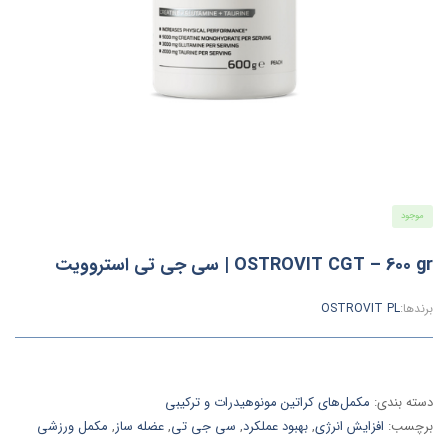
موجود
OSTROVIT CGT – 600 gr | سی جی تی استروویت
برندها:
OSTROVIT PL
دسته بندی:
مکمل‌های کراتین مونوهیدرات و ترکیبی
برچسب:
افزایش انرژی
,
بهبود عملکرد
,
سی جی تی
,
عضله ساز
,
مکمل ورزشی