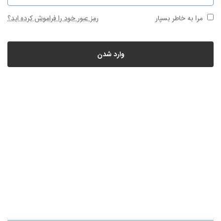
مرا به خاطر بسپار
رمز عبور خود را فراموش کرده اید؟
وارد شدن