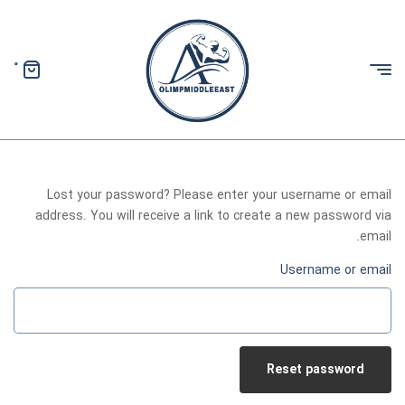
0
الیمپ
خاورمیانه
Lost your password? Please enter your username or email
address. You will receive a link to create a new password via
email.
Username or email
Reset password