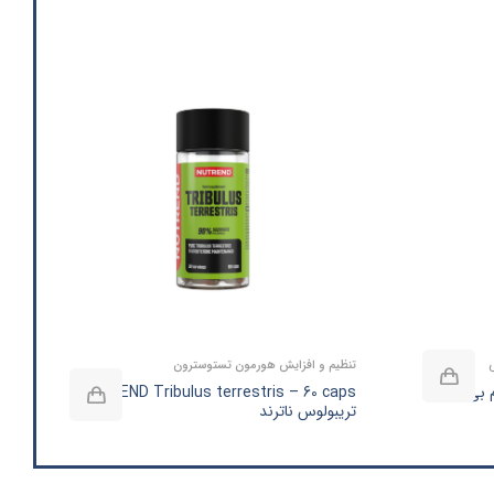
ی
تنظیم و افزایش هورمون تستوسترون
NUTREND Tribulus terrestris – 60 caps |
تریبولوس ناترند