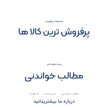
محصولات پرفروش
پرفروش ترین کالا ها
پست های اخیر
مطالب خواندنی
مطالب خواندنی
مدیر سایت
5 نظرات
درباره ما بیشتربدانید