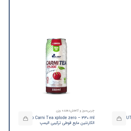
چربی‌سوز و کاهش‌دهنده وزن
Olimp Carni Tea xplode zero – 330 ml |
NUTREND Curcumin plus – 60caps |
الکارنتین مایع قوطی ترکیبی الیمپ