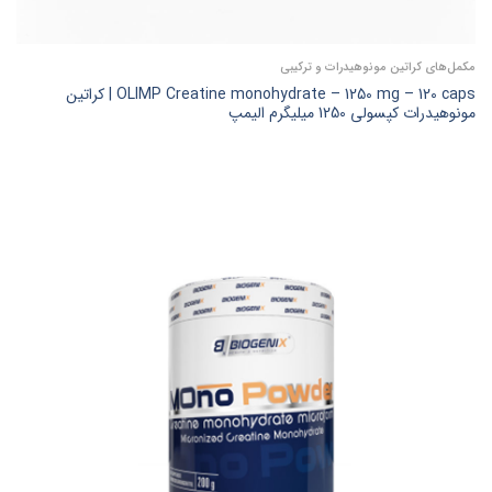
مکمل‌های کراتین مونوهیدرات و ترکیبی
OLIMP Creatine monohydrate – 1250 mg – 120 caps | کراتین
مونوهیدرات کپسولی 1250 میلیگرم الیمپ