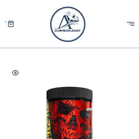
0
الیمپ
خاورمیانه