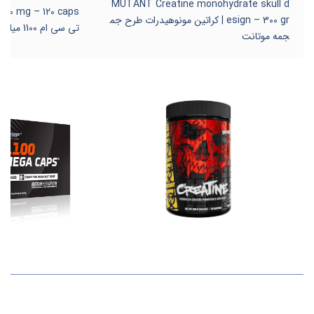
MUTANT Creatine monohydrate skull d
esign – 300 gr | کراتین مونوهیدرات طرح جم
تی سی ام 1100 میلیگرم الیمپ
جمه موتانت