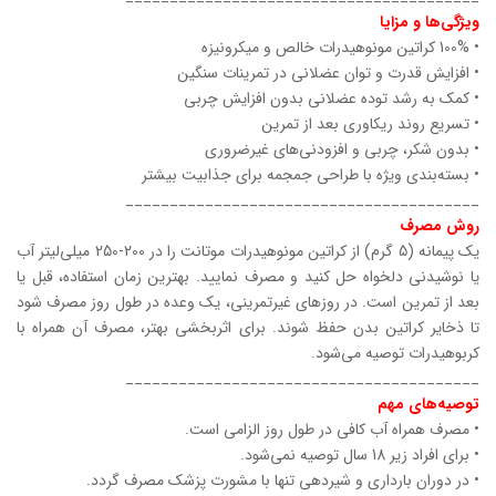
ویژگی‌ها و مزایا
• 100% کراتین مونوهیدرات خالص و میکرونیزه
• افزایش قدرت و توان عضلانی در تمرینات سنگین
• کمک به رشد توده عضلانی بدون افزایش چربی
• تسریع روند ریکاوری بعد از تمرین
• بدون شکر، چربی و افزودنی‌های غیرضروری
• بسته‌بندی ویژه با طراحی جمجمه برای جذابیت بیشتر
________________________________________
روش مصرف
یک پیمانه (5 گرم) از کراتین مونوهیدرات موتانت را در 200-250 میلی‌لیتر آب
یا نوشیدنی دلخواه حل کنید و مصرف نمایید. بهترین زمان استفاده، قبل یا
بعد از تمرین است. در روزهای غیرتمرینی، یک وعده در طول روز مصرف شود
تا ذخایر کراتین بدن حفظ شوند. برای اثربخشی بهتر، مصرف آن همراه با
کربوهیدرات توصیه می‌شود.
________________________________________
توصیه‌های مهم
• مصرف همراه آب کافی در طول روز الزامی است.
• برای افراد زیر 18 سال توصیه نمی‌شود.
• در دوران بارداری و شیردهی تنها با مشورت پزشک مصرف گردد.