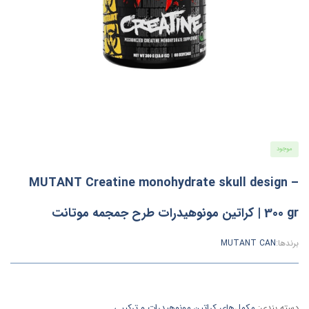
موجود
MUTANT Creatine monohydrate skull design –
300 gr | کراتین مونوهیدرات طرح جمجمه موتانت
برندها:
MUTANT CAN
دسته بندی:
مکمل‌های کراتین مونوهیدرات و ترکیبی