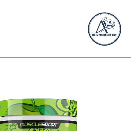
الیمپ
خاورمیانه
الیمپ
خاورمیانه
|
مرجع
تخصصی
مکمل‌های
ورزشی
وارداتی