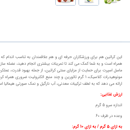
همراه است و به شما کمک می کند تا تمرینات بیشتری انجام دهید، عضله سازی 
مونوهیدرات کلاسیک، 1 گرم تائورین و چند منبع الکترولیت
ارائه می دهد که به لطف ترکیبات معدنی، آب نارگیل و نمک صورتی هیمالیا اس
ارزش غذایی:
اندازه سرو 5 گرم
وعده در ظرف 60
به ازای 5 گرم / به ازای 10 گرم: