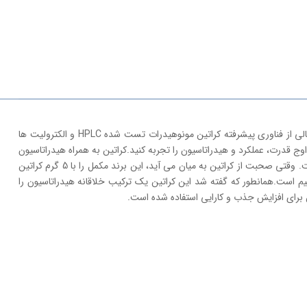
این کراتین هم برای ورزشکاران حرفه ای و هم علاقمندان به تناسب اندام که به دنبال حمایت از سلامتی خود هستند طراحی شده است. این مکمل با ترکیبی عالی از فناوری پیشرفته کراتین مونوهیدرات تست شده HPLC و الکترولیت ها
 قدرت، عملکرد و هیدراتاسیون را تجربه کنید.کراتین به همراه هیدراتاسیون
ماسل اسپرت برای حمایت از مزایای سنتی کراتین، از جمله بهبود قدرت، عملکرد و قدرت، و اجزای حمایت کننده از هیدراتاسیون و عملکرد بیشتر طراحی شده است. وقتی صحبت از کراتین به میان می آید، این برند مکمل را با 5 گرم کراتین
 و پتاسیم است.همانطور که گفته شد این کراتین یک ترکیب خلاقانه هیدراتاسیون را
ن برای افزایش جذب و کارایی استفاده شده است.