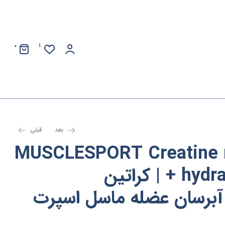
0
1
بعد
قبلی
MUSCLESPORT Creatine 
+ hydration – 300 gr | کراتین
آبرسان عضله ماسل اسپرت