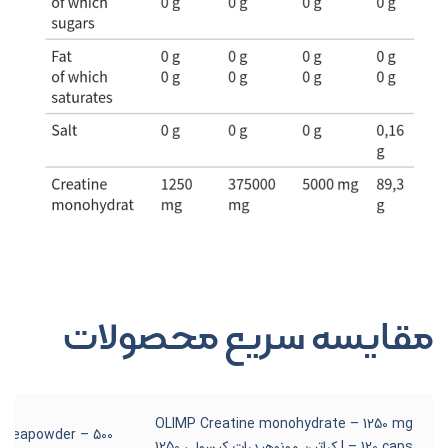
مقایسه سریع محصولات
OLIMP Creatine monohydrate – 1250 mg
reapowder – 500
– 120 caps | کراتین مونوهیدرات کپسولی 1250