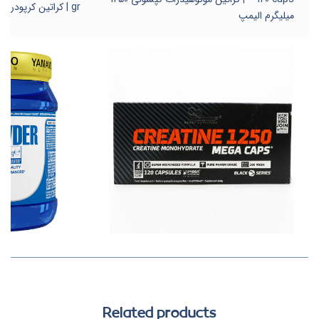
gr | کراتین کرپودر یاماموتو ایتالیا
میلیگرم الیمپ
Related products