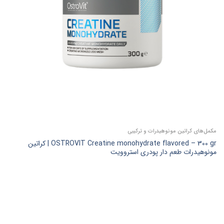
مکمل‌های کراتین مونوهیدرات و ترکیبی
OSTROVIT Creatine monohydrate flavored – 300 gr | کراتین
مونوهیدرات طعم دار پودری استروویت