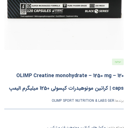
موجود
OLIMP Creatine monohydrate – 1250 mg – 120
caps | کراتین مونوهیدرات کپسولی 1250 میلیگرم الیمپ
برندها:
OLIMP SPORT NUTRITION & LABS GER
دسته بندی:
مکمل‌های کراتین مونوهیدرات و ترکیبی