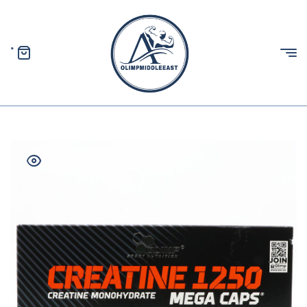
0
الیمپ
خاورمیانه