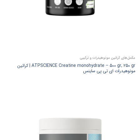
مکمل‌های کراتین مونوهیدرات و ترکیبی
ATPSCIENCE Creatine monohydrate – 500 gr, 250 gr | کراتین
مونوهیدرات ای تی پی ساینس