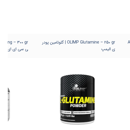
A
OLIMP Glutamine – 250 gr | گلوتامین پودر
ی الیمپ
ی سی ای ای ترکیبی