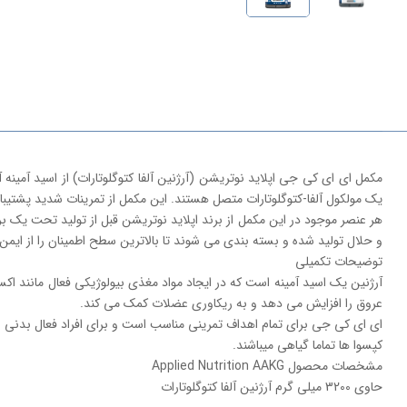
یک مولکول آلفا-کتوگلوتارات متصل هستند. این مکمل از تمرینات شدید پشتیبا
و حلال تولید شده و بسته بندی می شوند تا بالاترین سطح اطمینان را از ایمن 
توضیحات تکمیلی
آرژنین یک اسید آمینه است که در ایجاد مواد مغذی بیولوژیکی فعال مانند اک
عروق را افزایش می دهد و به ریکاوری عضلات کمک می کند.
ای ای کی جی برای تمام اهداف تمرینی مناسب است و برای افراد فعال بدنی و
کپسوا ها تماما گیاهی میباشند.
مشخصات محصول Applied Nutrition AAKG
حاوی 3200 میلی گرم آرژنین آلفا کتوگلوتارات