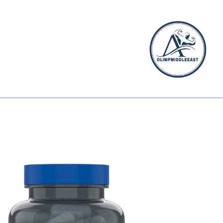
الیمپ
خاورمیانه
الیمپ
خاورمیانه
|
مرجع
تخصصی
مکمل‌های
ورزشی
وارداتی