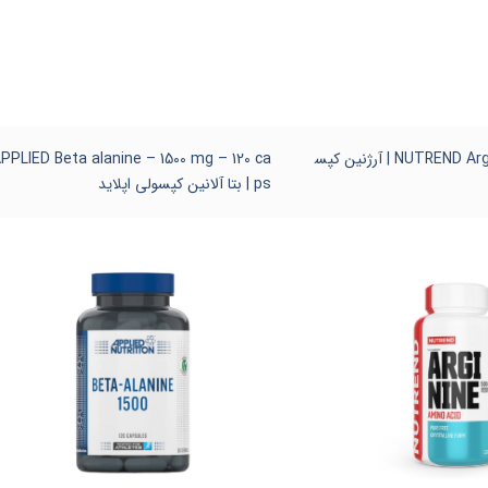
NUTREND Arginine – 120 caps | آرژنین کپس
PPLIED Beta alanine – 1500 mg – 120 ca
ps | بتا آلانین کپسولی اپلاید