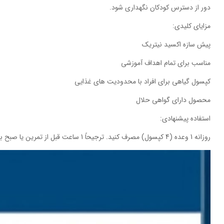
دور از دسترس کودکان نگهداری شود.
مزایای کلیدی:
پیش سازه اکسید نیتریک
مناسب برای تمام اهداف آموزشی
کپسول گیاهی برای افراد با محدودیت های غذایی
محصول دارای گواهی حلال
استفاده پیشنهادی:
روزانه 1 وعده (4 کپسول) مصرف کنید. ترجیحاً 1 ساعت قبل از تمرین یا صبح با معده خالی