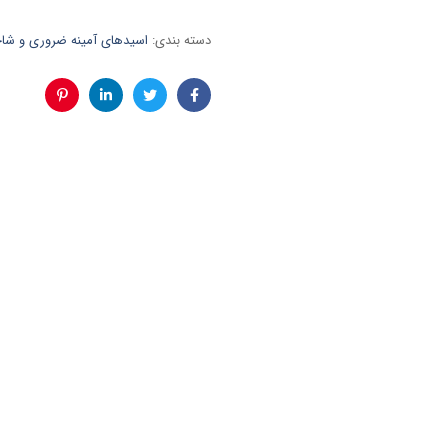
دسته بندی:
اسیدهای آمینه ضروری و شاخه
فیس
توئیتر
لینکدین
پینترست
بوک