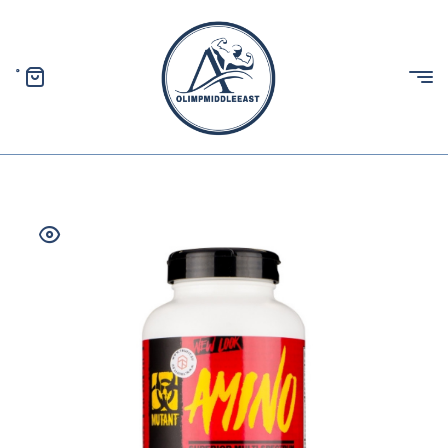
0
الیمپ
خاورمیانه