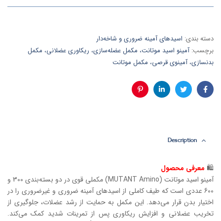
دسته بندی:
اسیدهای آمینه ضروری و شاخه‌دار
برچسب:
آمینو اسید موتانت، مکمل عضله‌سازی، ریکاوری عضلانی، مکمل
بدنسازی، آمینوی قرصی، مکمل موتانت
فیس
توئیتر
لینکدین
پینترست
بوک
Description
🛍
معرفی محصول
آمینو اسید موتانت (MUTANT Amino) مکملی قوی در دو بسته‌بندی 300 و
600 عددی است که طیف کاملی از اسیدهای آمینه ضروری و غیرضروری را در
اختیار بدن قرار می‌دهد. این مکمل به حمایت از رشد عضلات، جلوگیری از
تخریب عضلانی و افزایش ریکاوری پس از تمرینات شدید کمک می‌کند.