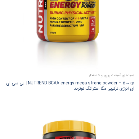
اسیدهای آمینه ضروری و شاخه‌دار
NUTREND BCAA energy mega strong powder – 500 gr | بی سی ای
ای انرژی ترکیبی مگا استرانگ نوترند