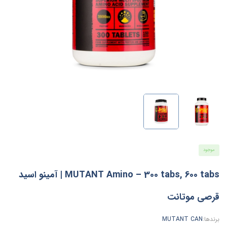
موجود
MUTANT Amino – 300 tabs, 600 tabs | آمینو اسید
قرصی موتانت
برندها:
MUTANT CAN