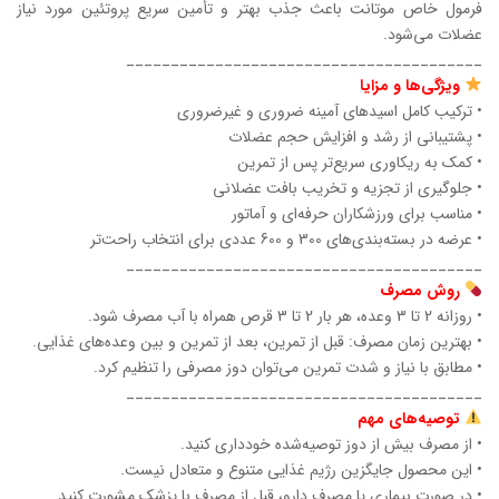
فرمول خاص موتانت باعث جذب بهتر و تأمین سریع پروتئین مورد نیاز
عضلات می‌شود.
________________________________________
ویژگی‌ها و مزایا
• ترکیب کامل اسیدهای آمینه ضروری و غیرضروری
• پشتیبانی از رشد و افزایش حجم عضلات
• کمک به ریکاوری سریع‌تر پس از تمرین
• جلوگیری از تجزیه و تخریب بافت عضلانی
• مناسب برای ورزشکاران حرفه‌ای و آماتور
• عرضه در بسته‌بندی‌های 300 و 600 عددی برای انتخاب راحت‌تر
________________________________________
روش مصرف
• روزانه 2 تا 3 وعده، هر بار 2 تا 3 قرص همراه با آب مصرف شود.
• بهترین زمان مصرف: قبل از تمرین، بعد از تمرین و بین وعده‌های غذایی.
• مطابق با نیاز و شدت تمرین می‌توان دوز مصرفی را تنظیم کرد.
________________________________________
توصیه‌های مهم
• از مصرف بیش از دوز توصیه‌شده خودداری کنید.
• این محصول جایگزین رژیم غذایی متنوع و متعادل نیست.
• در صورت بیماری یا مصرف دارو، قبل از مصرف با پزشک مشورت کنید.