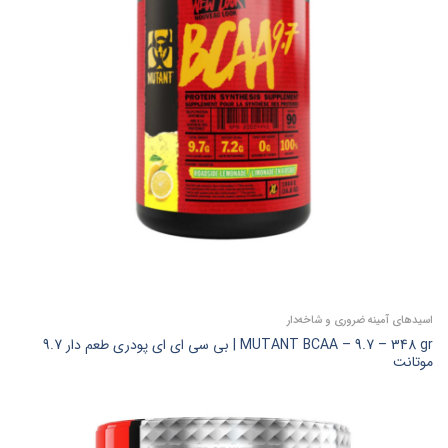
اسیدهای آمینه ضروری و شاخه‌دار
MUTANT BCAA – 9.7 – 348 gr | بی سی ای ای پودری طعم دار 9.7
موتانت