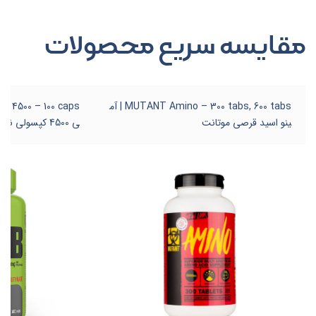
مقایسه سریع محصولات
MUTANT Amino – 300 tabs, 600 tabs | آم
ینو اسید قرصی موتانت
ی 4500 کپسولی ناترند