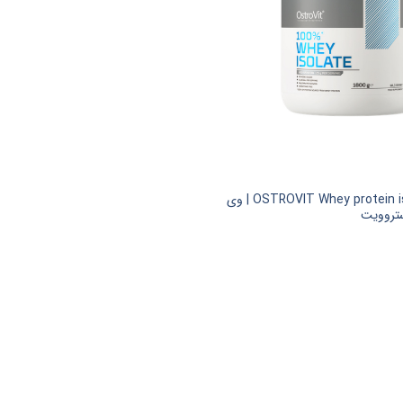
OSTROVIT Whey protein isolate – 1.8 kg | وی
ستروویت