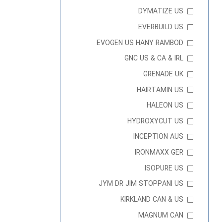
DYMATIZE US
EVERBUILD US
EVOGEN US HANY RAMBOD
GNC US & CA & IRL
GRENADE UK
HAIRTAMIN US
HALEON US
HYDROXYCUT US
INCEPTION AUS
IRONMAXX GER
ISOPURE US
JYM DR JIM STOPPANI US
KIRKLAND CAN & US
MAGNUM CAN