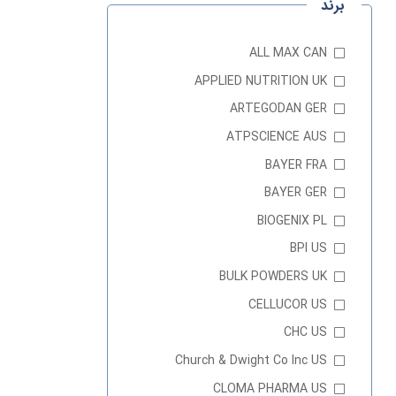
برند
ALL MAX CAN
APPLIED NUTRITION UK
ARTEGODAN GER
ATPSCIENCE AUS
BAYER FRA
BAYER GER
BIOGENIX PL
BPI US
BULK POWDERS UK
CELLUCOR US
CHC US
Church & Dwight Co Inc US
CLOMA PHARMA US