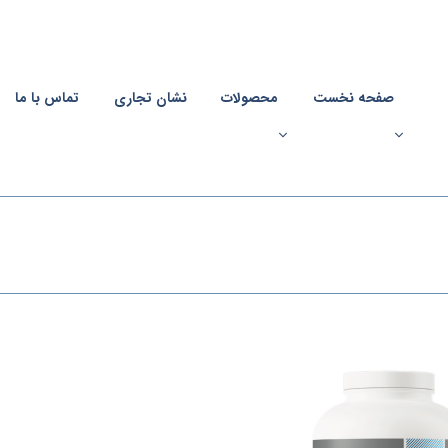
صفحه نخست
محصولات
نشان تجاری
تماس با ما