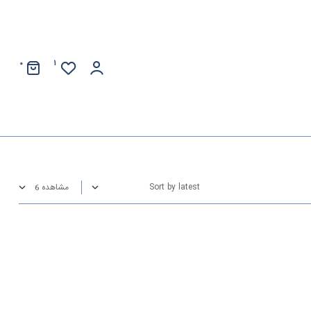
0
1
مشاهده