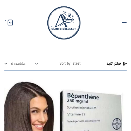
0
الیمپ
خاورمیانه
فیلتر کنید
مشاهده