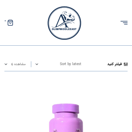
0
الیمپ
خاورمیانه
فیلتر کنید
مشاهده