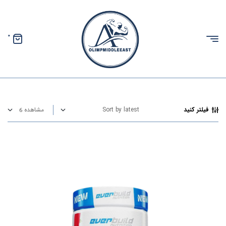
0
الیمپ
خاورمیانه
فیلتر کنید
مشاهده