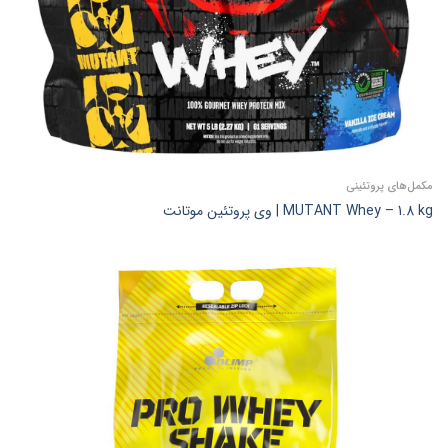
مکمل‌های پروتئینی
MUTANT Whey – 1.8 kg | وی پروتئین موتانت