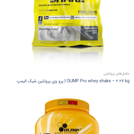
مکمل‌های پروتئینی
OLIMP Pro whey shake – 2.27 kg | پرو وی پروتئین شیک الیمپ