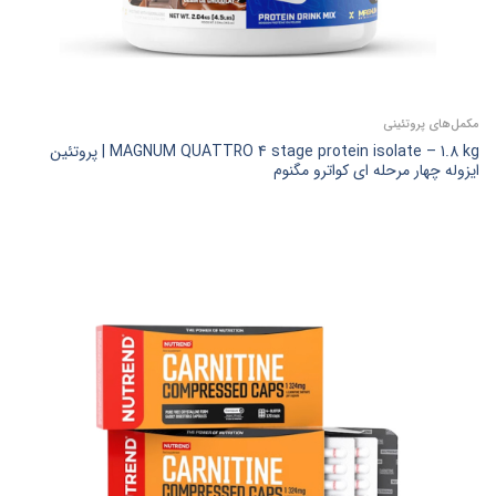
مکمل‌های پروتئینی
MAGNUM QUATTRO 4 stage protein isolate – 1.8 kg | پروتئین
ایزوله چهار مرحله ای کواترو مگنوم