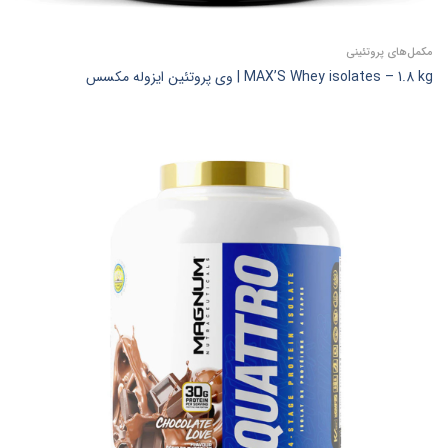
مکمل‌های پروتئینی
MAX’S Whey isolates – 1.8 kg | وی پروتئین ایزوله مکسس