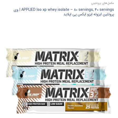
مکمل‌های پروتئینی
APPLIED Iso xp whey isolate – 80 servings, 40 servings | وی
پروتئین ایزوله ایزو ایکس پی اپلاید