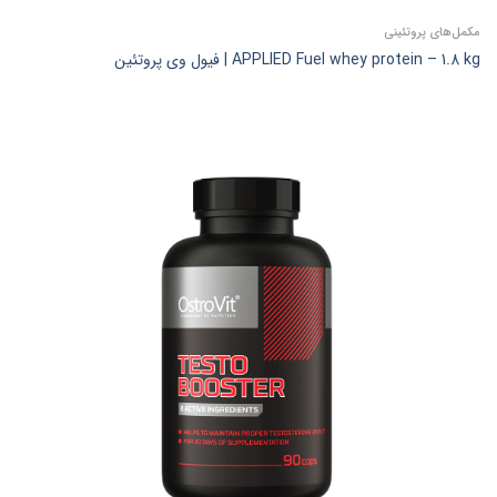
مکمل‌های پروتئینی
APPLIED Fuel whey protein – 1.8 kg | فیول وی پروتئین