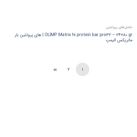
مکمل‌های پروتئینی
OLIMP Matrix hi protein bar pro32 – 24×80 gr | های پروتئین بار
ماتریکس الیمپ
2
1