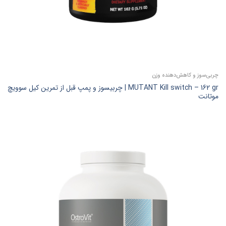
چربی‌سوز و کاهش‌دهنده وزن
MUTANT Kill switch – 162 gr | چربیسوز و پمپ قبل از تمرین کیل سوویچ
موتانت