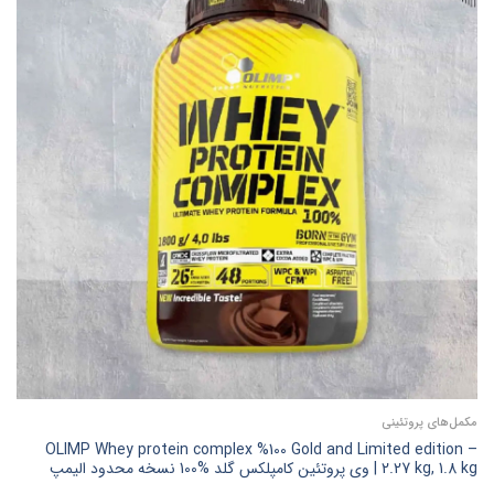
مکمل‌های پروتئینی
OLIMP Whey protein complex %100 Gold and Limited edition –
2.27 kg, 1.8 kg | وی پروتئین کامپلکس گلد %100 نسخه محدود الیمپ
آلمان