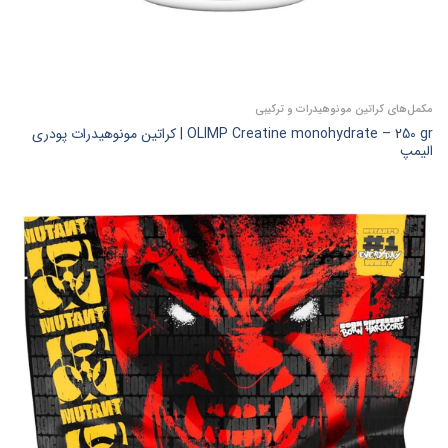
مکمل‌های کراتین مونوهیدرات و ترکیبی
OLIMP Creatine monohydrate – 250 gr | کراتین مونوهیدرات پودری
الیمپ