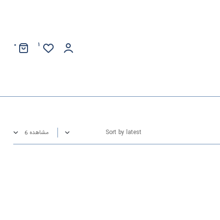
0
1
مشاهده