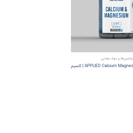
یتامین‌ها و مواد معدنی
APPLIED Calcium Magnesium – 60 caps | کلسیم