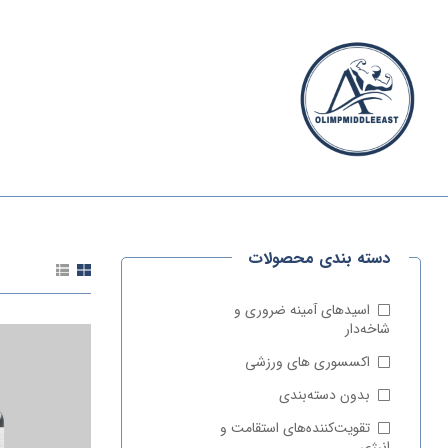
الیمپ
خاورمیانه
دسته بندی محصولات
الیمپ
خاورمیانه
|
اسیدهای آمینه ضروری و
مرجع
شاخه‌دار
تخصصی
اکسسوری‌ های ورزشی
مکمل‌های
ورزشی
بدون دسته‌بندی
وارداتی
تقویت‌کننده‌های استقامت و
انرژی