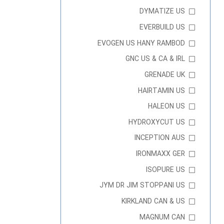
DYMATIZE US
EVERBUILD US
EVOGEN US HANY RAMBOD
GNC US & CA & IRL
GRENADE UK
HAIRTAMIN US
HALEON US
HYDROXYCUT US
INCEPTION AUS
IRONMAXX GER
ISOPURE US
JYM DR JIM STOPPANI US
KIRKLAND CAN & US
MAGNUM CAN