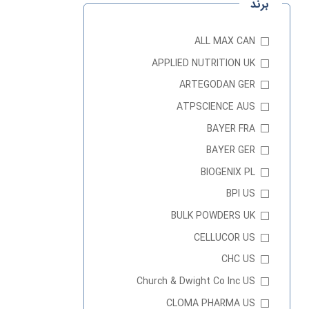
برند
ALL MAX CAN
APPLIED NUTRITION UK
ARTEGODAN GER
ATPSCIENCE AUS
BAYER FRA
BAYER GER
BIOGENIX PL
BPI US
BULK POWDERS UK
CELLUCOR US
CHC US
Church & Dwight Co Inc US
CLOMA PHARMA US