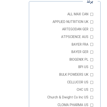
برند
ALL MAX CAN
APPLIED NUTRITION UK
ARTEGODAN GER
ATPSCIENCE AUS
BAYER FRA
BAYER GER
BIOGENIX PL
BPI US
BULK POWDERS UK
CELLUCOR US
CHC US
Church & Dwight Co Inc US
CLOMA PHARMA US