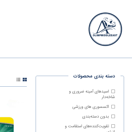
الیمپ
خاورمیانه
دسته بندی محصولات
الیمپ
خاورمیانه
|
اسیدهای آمینه ضروری و
مرجع
شاخه‌دار
تخصصی
اکسسوری‌ های ورزشی
مکمل‌های
ورزشی
بدون دسته‌بندی
وارداتی
تقویت‌کننده‌های استقامت و
انرژی