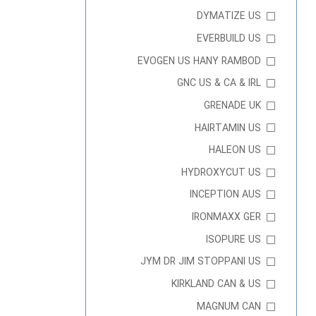
DYMATIZE US
EVERBUILD US
EVOGEN US HANY RAMBOD
GNC US & CA & IRL
GRENADE UK
HAIRTAMIN US
HALEON US
HYDROXYCUT US
INCEPTION AUS
IRONMAXX GER
ISOPURE US
JYM DR JIM STOPPANI US
KIRKLAND CAN & US
MAGNUM CAN