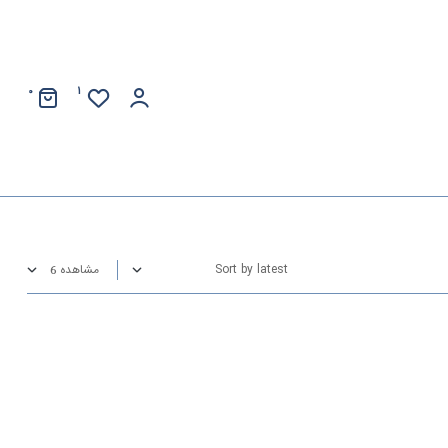
0
1
مشاهده