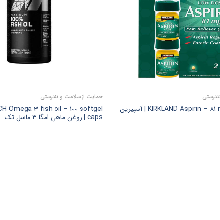
ندرستی
حمایت از سلامت و تندرستی
KIRKLAND Aspirin – 81 mg – 365 tabs | آسپیرین
 Omega 3 fish oil – 100 softgel
caps | روغن ماهی امگا 3 ماسل تک