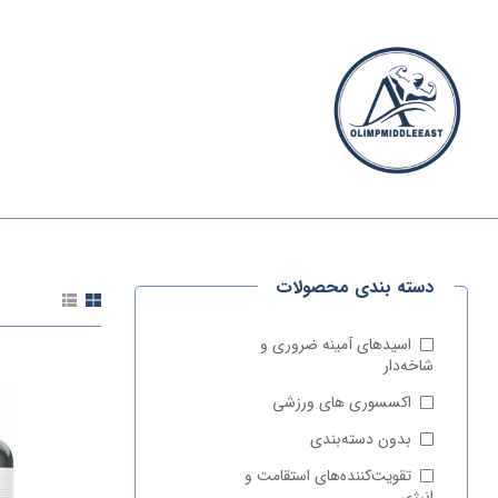
الیمپ
خاورمیانه
دسته بندی محصولات
الیمپ
خاورمیانه
|
اسیدهای آمینه ضروری و
مرجع
شاخه‌دار
تخصصی
اکسسوری‌ های ورزشی
مکمل‌های
ورزشی
بدون دسته‌بندی
وارداتی
تقویت‌کننده‌های استقامت و
انرژی