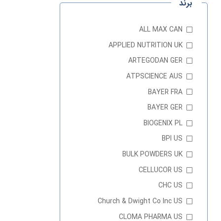
برند
ALL MAX CAN
APPLIED NUTRITION UK
ARTEGODAN GER
ATPSCIENCE AUS
BAYER FRA
BAYER GER
BIOGENIX PL
BPI US
BULK POWDERS UK
CELLUCOR US
CHC US
Church & Dwight Co Inc US
CLOMA PHARMA US