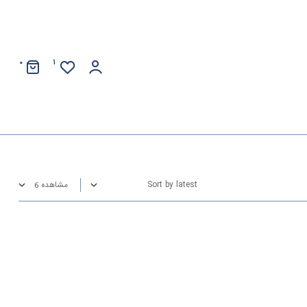
0
1
مشاهده