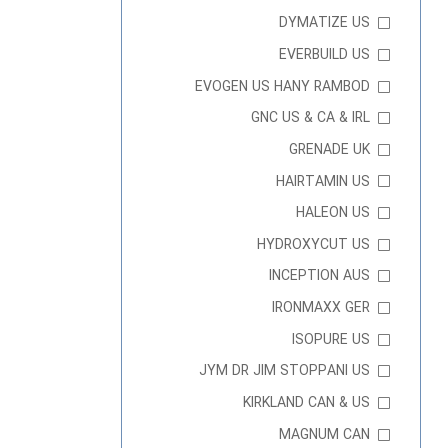
DYMATIZE US
EVERBUILD US
EVOGEN US HANY RAMBOD
GNC US & CA & IRL
GRENADE UK
HAIRTAMIN US
HALEON US
HYDROXYCUT US
INCEPTION AUS
IRONMAXX GER
ISOPURE US
JYM DR JIM STOPPANI US
KIRKLAND CAN & US
MAGNUM CAN