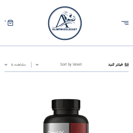
0
الیمپ
خاورمیانه
فیلتر کنید
مشاهده