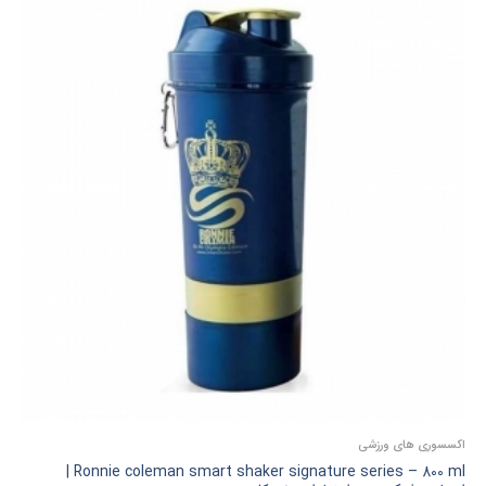
اکسسوری‌ های ورزشی
Ronnie coleman smart shaker signature series – 800 ml |