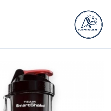
الیمپ
خاورمیانه
الیمپ
خاورمیانه
|
مرجع
تخصصی
مکمل‌های
ورزشی
وارداتی