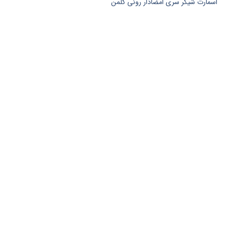
اسمارت شیکر سری امضادار رونی کلمن