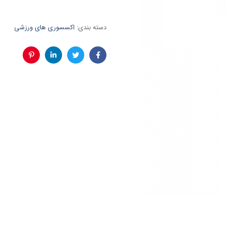
دسته بندی:
اکسسوری‌ های ورزشی
فیس
توئیتر
لینکدین
پینترست
بوک