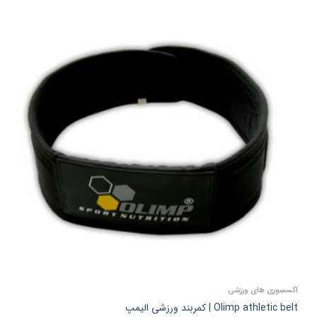
اکسسوری‌ های ورزشی
Olimp athletic belt | کمربند ورزشی الیمپ