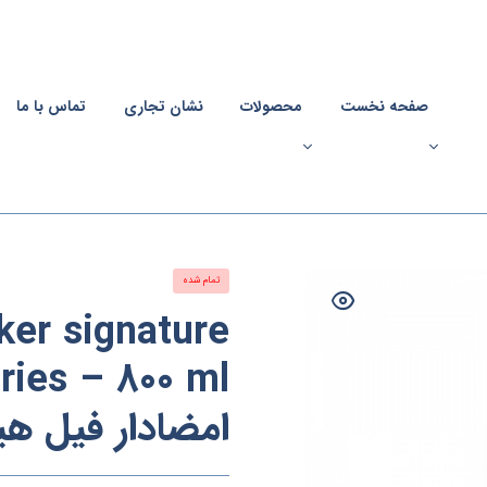
صفحه نخست
محصولات
نشان تجاری
تماس با ما
تمام شده
ker signature
امضادار فیل ه