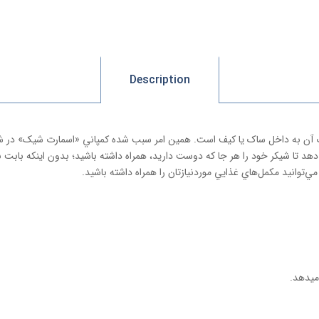
Description
ا شيکر خود را هر جا که دوست داريد، همراه داشته باشيد؛ بدون اينکه بابت نش
نيد مکمل‌هاي غذايي موردنيازتان را همراه داشته باشيد.
میدهد.