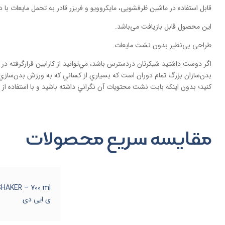
قابل استفاده در ماشین ظرفشویی، مایکروویو و فریزر قادر به تحمل مایعات با دمای 120 درجه سانتی گراد م
این محصول قابل بازیافت می‌باشد.
طراحی بی‌نظیر بدون نشت مایعات.
کنيد؛ بدون‌ اينکه بابت نشت محتويات آن نگراني داشته باشيد و با استفاده 
مقایسه سریع محصولات
ی ایی دی