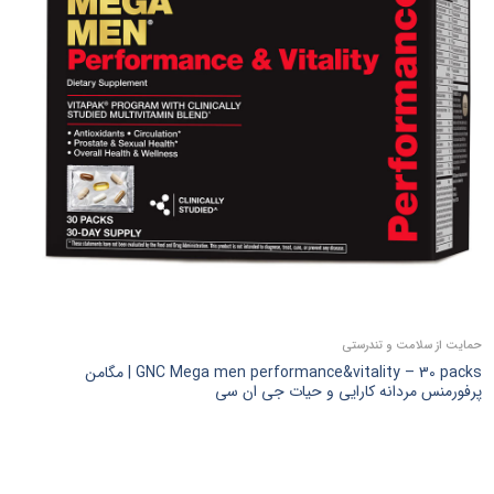
حمایت از سلامت و تندرستی
GNC Mega men performance&vitality – 30 packs | مگامن
پرفورمنس مردانه کارایی و حیات جی ان سی