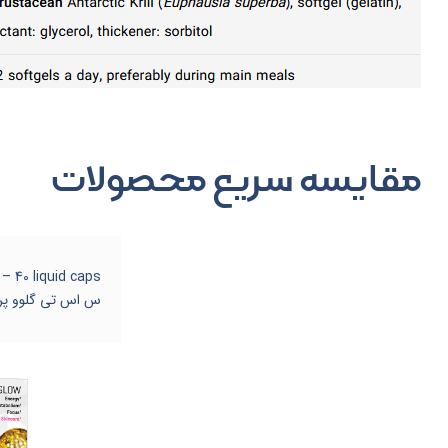
مقایسه سریع محصولات
س اس تی گلوو پر