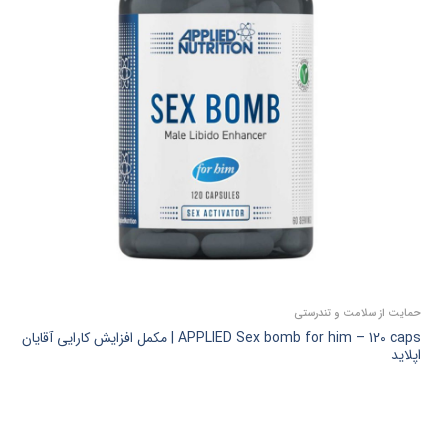
حمایت از سلامت و تندرستی
APPLIED Sex bomb for him – 120 caps | مکمل افزایش کارایی آقایان
اپلاید