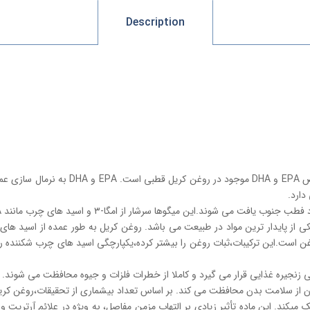
Description
وغن است.این ترکیبات،ثبات روغن را بیشتر کرده،یکپارچگی اسید های چرب شکننده ر
 زنجیره غذایی قرار می گیرد و کاملا از خطرات فلزات و جیوه محافظت می شوند.
 میکند. این ماده تأثیر زیادی بر التهاب مزمن مفاصل، به ویژه در علائم آرتریت و 