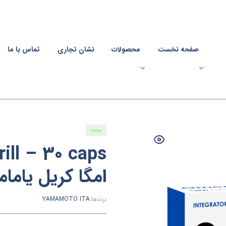
صفحه نخست
محصولات
نشان تجاری
تماس با ما
موجود
امگا کریل یامام
برندها:
YAMAMOTO ITA