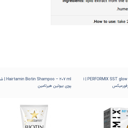
PERFORMIX SST glow – 40 liquid caps | ا
amin Biotin Shampoo – 207 ml
فورمیکس
پوی بیوتین هیرتامین