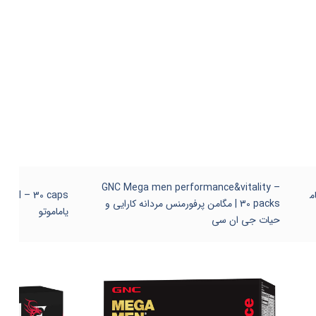
GNC Mega men performance&vitality –
Hairt | شام
30 packs | مگامن پرفورمنس مردانه کارایی و
یاماموتو
حیات جی ان سی