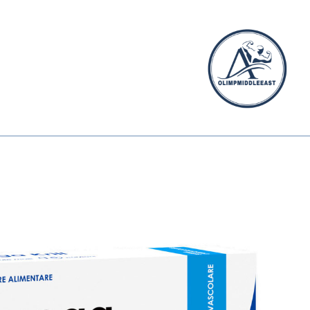
الیمپ
خاورمیانه
الیمپ
خاورمیانه
|
مرجع
تخصصی
مکمل‌های
ورزشی
وارداتی