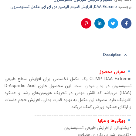
برچسب:
DAA Extreme
,
افزایش قدرت
,
الیمپ
,
دی ای ای
,
مکمل تستوسترون
فیس
توئیتر
لینکدین
پینترست
بوک
Description
معرفی محصول
OLIMP DAA Extreme یک مکمل تخصصی برای افزایش سطح طبیعی
تستوسترون در بدن مردان است. این محصول حاوی D-Aspartic Acid
(DAA) می‌باشد که نقش مهمی در تحریک هورمون‌های رشد و عملکرد
آنابولیک دارد. مصرف این مکمل به بهبود قدرت بدنی، افزایش حجم عضلات
و ارتقای عملکرد ورزشی کمک می‌کند.
________________________________________
ویژگی‌ها و مزایا
• پشتیبانی از افزایش طبیعی تستوسترون
• تقویت رشد و ریکاوری عضلات