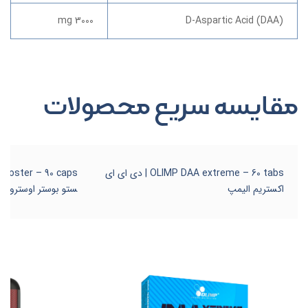
3000 mg
D-Aspartic Acid (DAA)
مقایسه سریع محصولات
OLIMP DAA extreme – 60 tabs | دی ای ای
اکستریم الیمپ
ستو بوستر اوسترووی