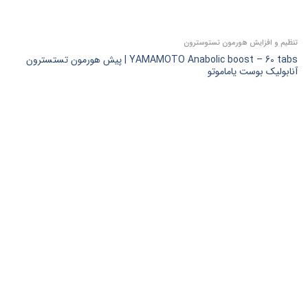
تنظیم و افزایش هورمون تستوسترون
YAMAMOTO Anabolic boost – 60 tabs | پیش هورمون تستسترون
آنابولیک بوست یاماموتو