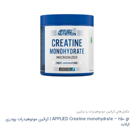
مکمل‌های کراتین مونوهیدرات و ترکیبی
APPLIED Creatine monohydrate – 250 gr | کراتین مونوهیدرات پودری
اپلاید