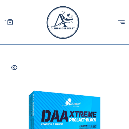
0
الیمپ
خاورمیانه