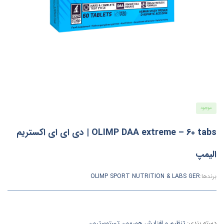
موجود
OLIMP DAA extreme – 60 tabs | دی ای ای اکستریم
الیمپ
برندها:
OLIMP SPORT NUTRITION & LABS GER
دسته بندی:
تنظیم و افزایش هورمون تستوسترون