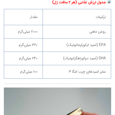
جدول ارزش غذایی (هر 2 سافت ژل)
ترکیبات
مقدار
روغن ماهی
2000 میلی‌گرم
EPA (اسید ایکوزاپنتانوئیک)
360 میلی‌گرم
DHA (اسید دوکوزاهگزانوئیک)
240 میلی‌گرم
سایر اسیدهای چرب امگا 3
100 میلی‌گرم