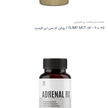
حمایت از سلامت و تندرستی
OLIMP MCT oil – 400 ml | روغن ام سی تی الیمپ