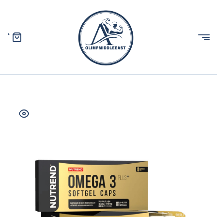
0
الیمپ
خاورمیانه