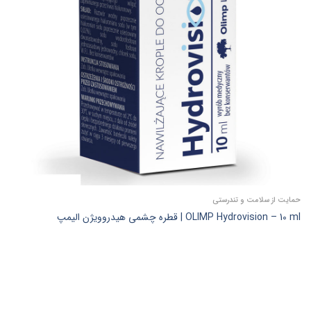
حمایت از سلامت و تندرستی
OLIMP Hydrovision – 10 ml | قطره چشمی هیدروویژن الیمپ