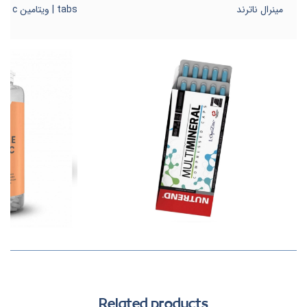
مینرال ناترند
tabs | ویتامین c جویدنی مای ویتامینز
Related products