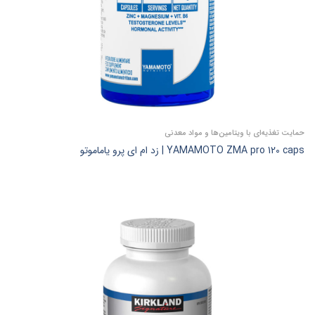
حمایت تغذیه‌ای با ویتامین‌ها و مواد معدنی
YAMAMOTO ZMA pro 120 caps | زد ام ای پرو یاماموتو