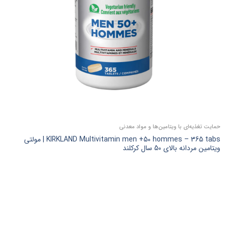
حمایت تغذیه‌ای با ویتامین‌ها و مواد معدنی
KIRKLAND Multivitamin men +50 hommes – 365 tabs | مولتی
ویتامین مردانه بالای 50 سال کرکلند