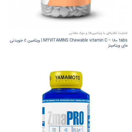
حمایت تغذیه‌ای با ویتامین‌ها و مواد معدنی
MYVITAMINS Chewable vitamin C – 180 tabs | ویتامین c جویدنی
مای ویتامینز