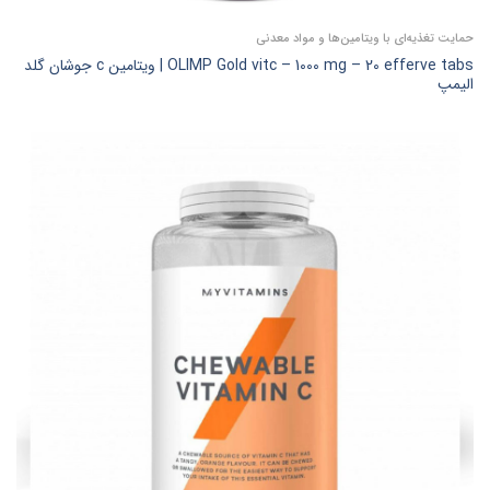
حمایت تغذیه‌ای با ویتامین‌ها و مواد معدنی
OLIMP Gold vitc – 1000 mg – 20 efferve tabs | ویتامین c جوشان گلد
الیمپ