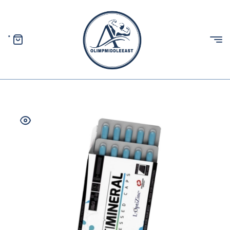
0
الیمپ
خاورمیانه