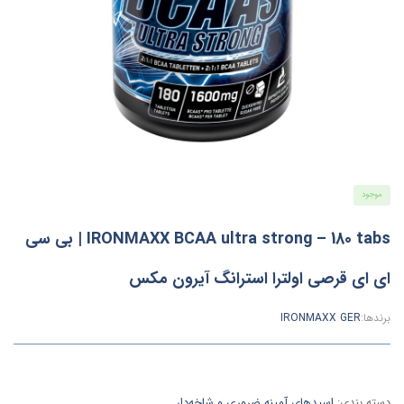
موجود
IRONMAXX BCAA ultra strong – 180 tabs | بی سی
ای ای قرصی اولترا استرانگ آیرون مکس
برندها:
IRONMAXX GER
دسته بندی:
اسیدهای آمینه ضروری و شاخه‌دار