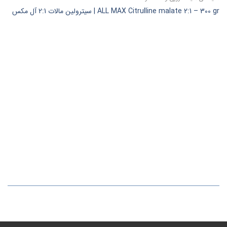
ALL MAX Citrulline malate 2:1 – 300 gr | سیترولین مالات 2:1 آل مکس