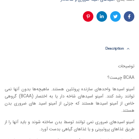
فیس
توئیتر
لینکدین
پینترست
بوک
Description
توضیحات
BCAA چیست؟
آمینو اسید‌ها واحد‌های سازنده پروتئین هستند. ماهیچه‌ها بدون آنها نمی
توانند رشد کنند. آمینو اسید‌های شاخه دار یا به اختصار (BCAA) گروهی
خاص از آمینو اسید‌ها هستند که جزئی از آمینو اسید های ضروری بدن
هستند.
آمینو اسیدهای ضروری نمی توانند توسط بدن ساخته شوند و باید آنها را از
طریق غذاهای پروتیینی و یا غذاهای گیاهی بدست آورد.