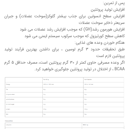
پس از تمرین:
افزایش تولید پروتئین
افزایش سطح انسولین برای جذب بیشتر گلوکز(سوخت عضلات) و جبران
سریعتر ذخایر سوخت عضلات
افزایش هورمون رشد(GH) که موجب افزایش رشد عضلات می شود
کاهش سطح کورتیزول که موجب سرکوب سیستم ایمنی می شود
هنگام خوردن وعده های غذایی:
طبق تحقیقات حدود 3 گرم لوسین ، برای داشتن بهترین فرآیند تولید
پروتئین لازم است
اگر وعده مصرفی حاوی کمتر از 30 گرم پروتئین است، مصرف حداقل 5 گرم
BCAA ، از اختلال در تولید پروتئین جلوگیری خواهید کرد.