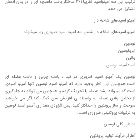
ترکیب این سه امینواسید تقریبا 3/1 ساختار بافت ماهیچه ای را در بدن انسان
تشکیل می دهد.
آمینو اسید‌های شاخه دار
آمینو اسید‌های شاخه دار شامل سه آمینو اسید ضروری زیر میشوند :
لوسین
ایزولوسین
والین
اسیدآمینه لوسین
لوسین یک آمینو اسید ضروری در کبد ، بافت چربی و بافت عضله ای
است.همچنین این نظر وجود دارد که آمینو اسید لوسین تنها آمینو اسیدی
است که میتواند رشد عضله را تحریک کرده و همچنین می تواند به جلوگیری
از تحلیل رفتن عضله به واسطه ی افزایش سن کمک کند.اگر می خواهید
سوخت و ساز پروتئین را حداکثر کنید, پس افزودن مقداری آمینو اسید لوسین
به ترکیبات پروتئینی ضروری است.
به طور کلی لوسین :
آغازگر فرآیند تولید پروتئین