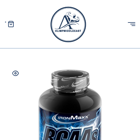
0
الیمپ
خاورمیانه