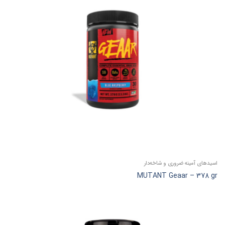
اسیدهای آمینه ضروری و شاخه‌دار
MUTANT Geaar – 378 gr