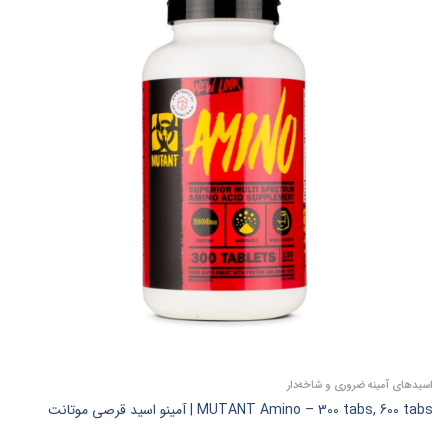
اسیدهای آمینه ضروری و شاخه‌دار
MUTANT Amino – 300 tabs, 600 tabs | آمینو اسید قرصی موتانت