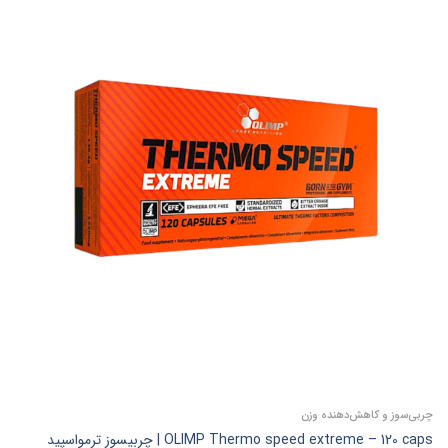
چربی‌سوز و کاهش‌دهنده وزن
OLIMP Thermo speed extreme – 120 caps | چربیسوز ترمواسپید