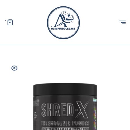
0
الیمپ
خاورمیانه