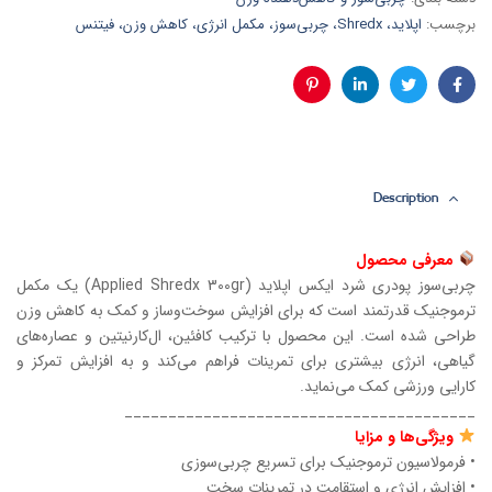
برچسب:
اپلاید، Shredx، چربی‌سوز، مکمل انرژی، کاهش وزن، فیتنس
فیس
توئیتر
لینکدین
پینترست
بوک
Description
معرفی محصول
چربی‌سوز پودری شرد ایکس اپلاید (Applied Shredx 300gr) یک مکمل
ترموجنیک قدرتمند است که برای افزایش سوخت‌وساز و کمک به کاهش وزن
طراحی شده است. این محصول با ترکیب کافئین، ال‌کارنیتین و عصاره‌های
گیاهی، انرژی بیشتری برای تمرینات فراهم می‌کند و به افزایش تمرکز و
کارایی ورزشی کمک می‌نماید.
________________________________________
ویژگی‌ها و مزایا
• فرمولاسیون ترموجنیک برای تسریع چربی‌سوزی
• افزایش انرژی و استقامت در تمرینات سخت