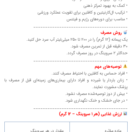
• کمک به بهبود تمرکز ذهنی
• ترکیب ال‌کارنیتین و کافئین برای تقویت عملکرد ورزشی
• مناسب برای دوره‌های رژیم و فیتنس
________________________________________
روش مصرف
یک پیمانه (۱۲ گرم) را در ۲۰۰ تا ۲۵۰ میلی‌لیتر آب سرد حل کنید.
۳۰ دقیقه قبل از تمرین مصرف شود.
حداکثر ۲ سروینگ در روز مصرف گردد.
________________________________________
توصیه‌های مهم
• افراد حساس به کافئین با احتیاط مصرف کنند.
• زنان باردار یا شیرده و افراد دارای بیماری‌های زمینه‌ای قبل از مصرف با
پزشک مشورت نمایند.
• بیش از دوز توصیه‌شده مصرف نشود.
• در جای خشک و خنک نگهداری شود.
________________________________________
ارزش غذایی (هر ۱ سروینگ – ۱۲ گرم)
ماده مؤثره
مقدار در هر سروینگ