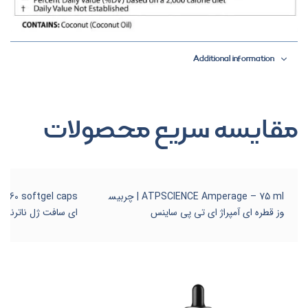
Additional information
مقایسه سریع محصولات
ATPSCIENCE Amperage – 75 ml | چربیس
وز قطره ای آمپراژ ای تی پی ساینس
ای سافت ژل ناترند