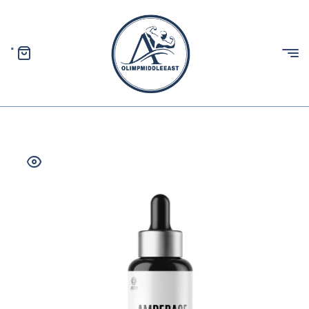
0
الیمپ
خاورمیانه