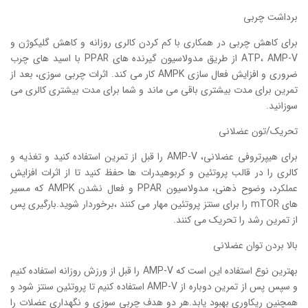
برداشت چربی
برای کاهش چربی در همکاری با کم کردن کالری روزانه و کاهش گلیکوژن و
ATP، AMP-V از طریق مدولاسیون گیرنده های PPAR با اسید های چرب
ضروری و افزایش فعال سازی AMPK کار می کند. اثرات چربی سوزی، بعد از
تمرین برای مدت بیشتری باقی می ماند و شما برای مدت بیشتری کالری می
سوزانید.
تحریک/تون عضلانی
برای هیپرتروفی عضلانی، AMP-V را قبل از تمرین استفاده کنید و تغذیه و
کالری را در قالب پروتئین و کربوهیدرات ها حفظ کنید تا از اثرات افزایش
عملکرد، وضوح ذهنی، مدولاسیون PPAR و فعال نشدن AMPK که مسیر
های mTOR را برای سنتز پروتئین مهار می کنند ،برخوردار شوید.بارگیری پس
از تمرین رشد را تحریک می کنند.
بالا بردن توان عضلانی
بهترین نوع استفاده این است که AMP-V را قبل از ورزش روزانه استفاده کنیم
و سپس پس از تمرین دوباره از AMP-V استفاده کنیم تا پروتئین سنتز شود و
همچنین ریکاوری بهبود یابد.هر دو هدف چربی سوزی و نگهداری عضلات را