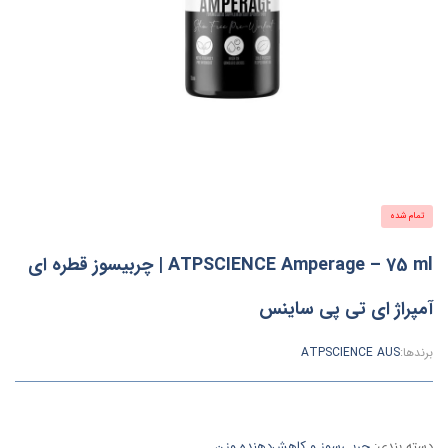
تمام شده
ATPSCIENCE Amperage – 75 ml | چربیسوز قطره ای
آمپراژ ای تی پی ساینس
برندها:
ATPSCIENCE AUS
دسته بندی:
چربی‌سوز و کاهش‌دهنده وزن