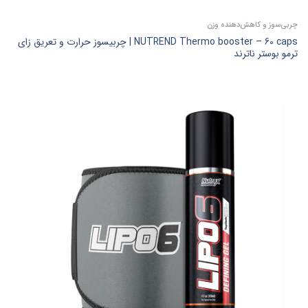
چربی‌سوز و کاهش‌دهنده وزن
NUTREND Thermo booster – 60 caps | چربیسوز حرارت و تعریق زای
ترمو بوستر ناترند