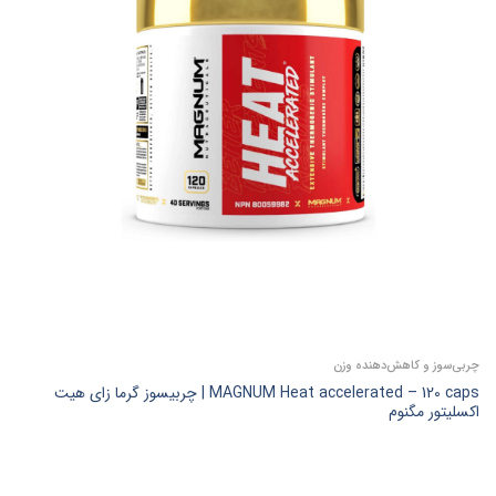
چربی‌سوز و کاهش‌دهنده وزن
MAGNUM Heat accelerated – 120 caps | چربیسوز گرما زای هیت
اکسلیتور مگنوم