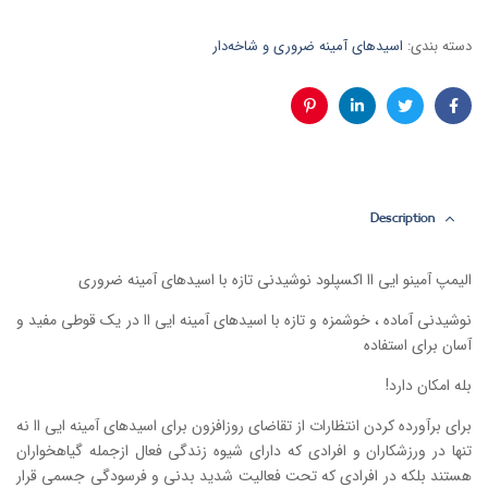
دسته بندی:
اسیدهای آمینه ضروری و شاخه‌دار
فیس
توئیتر
لینکدین
پینترست
بوک
Description
الیمپ آمینو ایی اا اکسپلود نوشیدنی تازه با اسیدهای آمینه ضروری
نوشیدنی آماده ، خوشمزه و تازه با اسیدهای آمینه ایی اا در یک قوطی مفید و
آسان برای استفاده
بله امکان دارد!
برای برآورده کردن انتظارات از تقاضای روزافزون برای اسیدهای آمینه ایی اا نه
تنها در ورزشکاران و افرادی که دارای شیوه زندگی فعال ازجمله گیاهخواران
هستند بلکه در افرادی که تحت فعالیت شدید بدنی و فرسودگی جسمی قرار