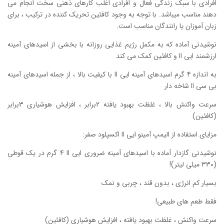
افرادی با سبک زندگی فعال و افرادی اغلب کارهای ذهنی سخت انجام می
دهند مناسب میباشد. با توجه به وجود کافئین تحریک کننده در ترکیب ، برای
زبان آموزان یا رانندگان مناسب است.
نوشیدنی آماده که به مکمل رژیم غذایی روزانه با بخشی از اسیدهای آمینه
ارزشمند ایی اا و کافئین کمک می کند
به اندازه 4 گرم اسیدهای آمینه ایی اا با کیفیت بالا ، از جمله اسیدهای آمینه
بی سی اا شاخه دار
سرعت واکنش بالا ، غلظت بهبود یافته 2برابر ، افزایش هوشیاری 3برابر
(کافئین)
مزایای استفاده از الیمپ آمینو ایی اا اکسپلود صفر:
نوشیدنی گازدار آماده با اسیدهای آمینه ضروری ایی اا 4 گرم در یک قوطی
(330 میلی لیتر)!
بسیار کم انرژی ، بدون قند ، چربی و نمک
فقط طعم های طبیعی!
سرعت واکنش ، غلظت بهبود یافته ، افزایش هوشیاری (کافئین)