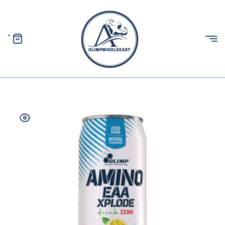
0
الیمپ
خاورمیانه