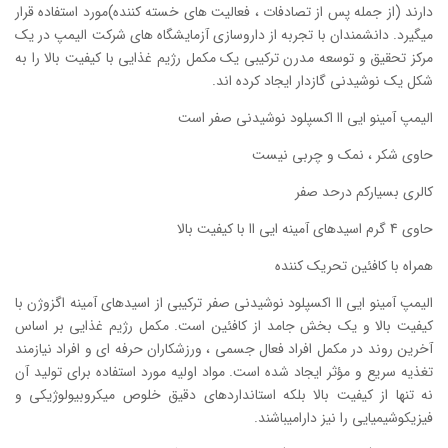
دارند (از جمله پس از تصادفات ، فعالیت های خسته کننده)مورد استفاده قرار
میگیرد. دانشمندان با تجربه از داروسازی آزمایشگاه های شرکت الیمپ در یک
مرکز تحقیق و توسعه مدرن ترکیبی یک مکمل رژیم غذایی با کیفیت بالا را به
شکل یک نوشیدنی گازدار ایجاد کرده اند.
الیمپ آمینو ایی اا اکسپلود نوشیدنی صفر است
حاوی شکر ، نمک و چربی نیست
کالری بسیارکم درحد صفر
حاوی 4 گرم اسیدهای آمینه ایی اا با کیفیت بالا
همراه با کافئین تحریک کننده
الیمپ آمینو ایی اا اکسپلود نوشیدنی صفر ترکیبی از اسیدهای آمینه اگزوژن با
کیفیت بالا و یک بخش جامد از کافئین است. مکمل رژیم غذایی بر اساس
آخرین روند در مکمل افراد فعال جسمی ، ورزشکاران حرفه ای و افراد نیازمند
تغذیه سریع و مؤثر ایجاد شده است. مواد اولیه مورد استفاده برای تولید آن
نه تنها از کیفیت بالا بلکه استانداردهای دقیق خلوص میکروبیولوژیکی و
فیزیکوشیمیایی را نیز دارامیباشند.