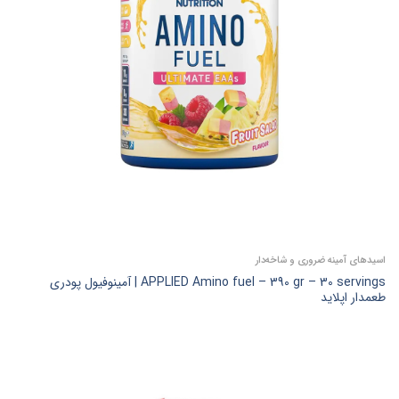
اسیدهای آمینه ضروری و شاخه‌دار
APPLIED Amino fuel – 390 gr – 30 servings | آمینوفیول پودری
طعمدار اپلاید