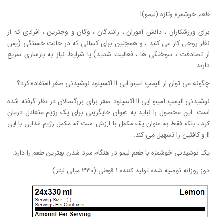
طعم خوشمزه وتازه (لیمو)!
برای ورزشکاران ، دانش آموزان ، رانندگان ، وگان و وجترین ، افرادی که از
نظر روحی کار می کنند ، و همچنین برای کسانی که در حالت خستگی (پس
از تصادفات ، سوختگی ها ، فعالیت شدید) یا شرایط نیاز به بازسازی سریع
دارند
چگونه می توان از الیمپ آمینو ایی اا اکسپلود نوشیدنی صفر استفاده کرد؟
نوشیدنی الیمپ آمینو ایی اا اکسپلود صفر برای بزرگسالان در نظر گرفته شده
است. این محصول را نباید به عنوان جایگزینی برای یک رژیم متعادل درمان
کرد ، بلکه فقط به عنوان یک مکمل با ارزش است که مکمل رژیم غذایی با ایی
اا و کافئین را تسهیل می کند.
یک نوشیدنی خوشمزه با طعم لیمو در هنگام سرد شدن بهترین طعم را دارد.
دوز روزانه توصیه شده تولید کننده 1 قوطی (330 میلی لیتر)