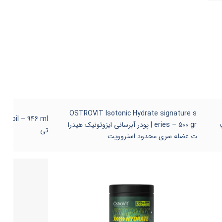
OSTROVIT Isotonic Hydrate signature s
eries – 500 gr | پودر آبرسانی ایزوتونیک هیدرا
تی
ت عضله سری محدود استروویت