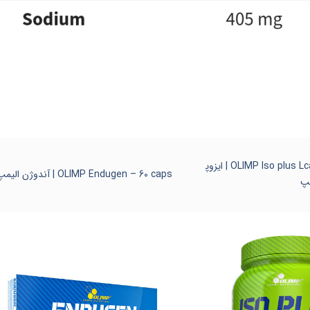
OLIMP Iso plus Lcarnitine – 700 gr | ایزوپ
OLIMP Endugen – 60 caps | آندوژن الیمپ
مپ