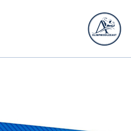
الیمپ
خاورمیانه
الیمپ
خاورمیانه
|
مرجع
تخصصی
مکمل‌های
ورزشی
وارداتی