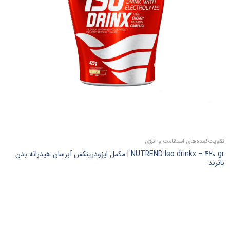
تقویت‌کننده‌های استقامت و انرژی
NUTREND Iso drinkx – 420 gr | مکمل ایزودرینکس آبرسان هیدراته بدن
ناترند