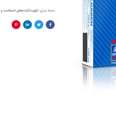
دسته بندی:
تقویت‌کننده‌های استقامت و 
فیس
توئیتر
لینکدین
پینترست
بوک