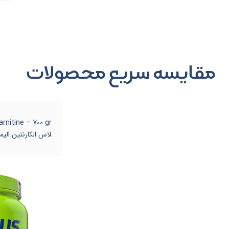
مقایسه سریع محصولات
لاس الکارنتین الی