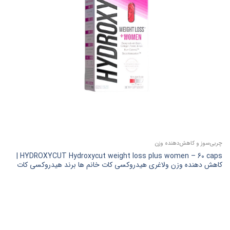
چربی‌سوز و کاهش‌دهنده وزن
HYDROXYCUT Hydroxycut weight loss plus women – 60 caps |
کاهش دهنده وزن ولاغری هیدروکسی کات خانم ها برند هیدروکسی کات