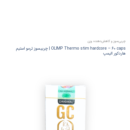
چربی‌سوز و کاهش‌دهنده وزن
OLIMP Thermo stim hardcore – 60 caps | چربیسوز ترمو استیم
هاردکور الیمپ