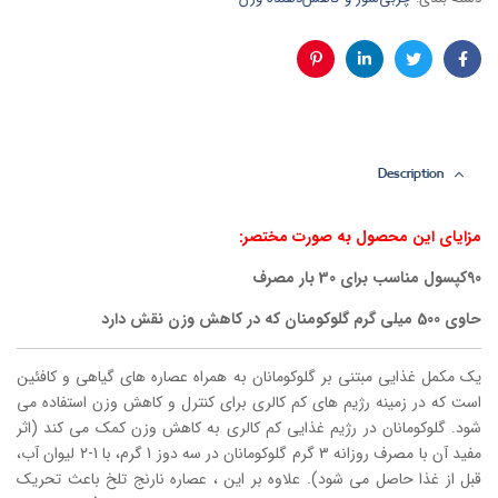
فیس
توئیتر
لینکدین
پینترست
بوک
Description
مزایای این محصول به صورت مختصر:
90کپسول مناسب برای 30 بار مصرف
حاوی 500 میلی گرم گلوکومنان که در کاهش وزن نقش دارد
یک مکمل غذایی مبتنی بر گلوکومانان به همراه عصاره های گیاهی و کافئین
است که در زمینه رژیم های کم کالری برای کنترل و کاهش وزن استفاده می
شود. گلوکومانان در رژیم غذایی کم کالری به کاهش وزن کمک می کند (اثر
مفید آن با مصرف روزانه 3 گرم گلوکومانان در سه دوز 1 گرم، با 1-2 لیوان آب،
قبل از غذا حاصل می شود). علاوه بر این ، عصاره نارنج تلخ باعث تحریک