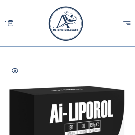
0
الیمپ
خاورمیانه